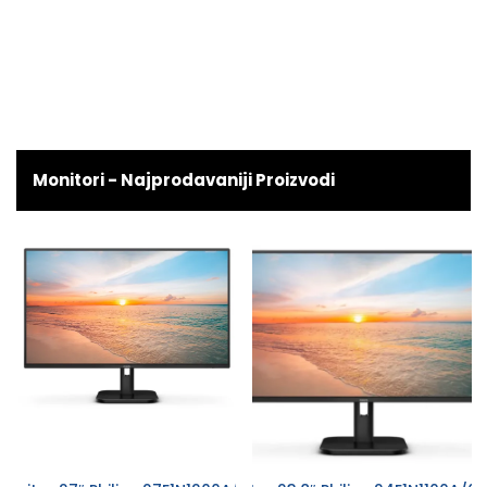
Monitori - Najprodavaniji Proizvodi