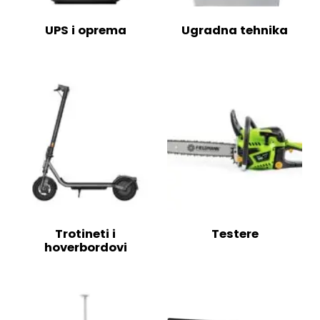
UPS i oprema
Ugradna tehnika
Trotineti i
Testere
hoverbordovi