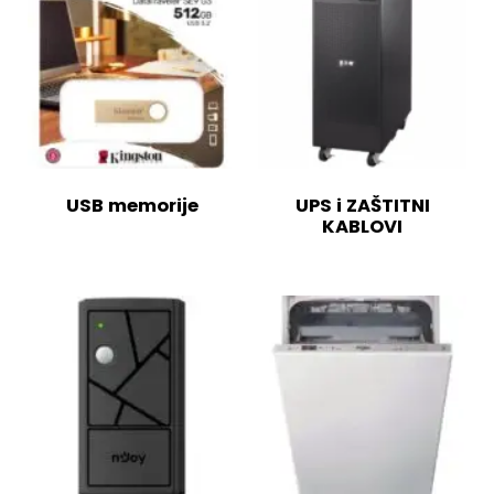
USB memorije
UPS i ZAŠTITNI
KABLOVI