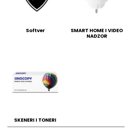
Softver
SMART HOME I VIDEO
NADZOR
SKENERI I TONERI