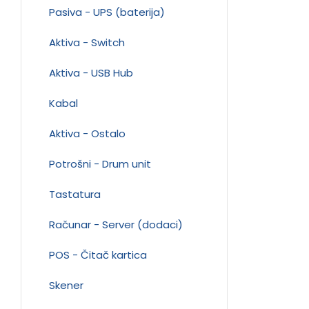
Pasiva - UPS (baterija)
Aktiva - Switch
Aktiva - USB Hub
Kabal
Aktiva - Ostalo
Potrošni - Drum unit
Tastatura
Računar - Server (dodaci)
POS - Čitač kartica
Skener