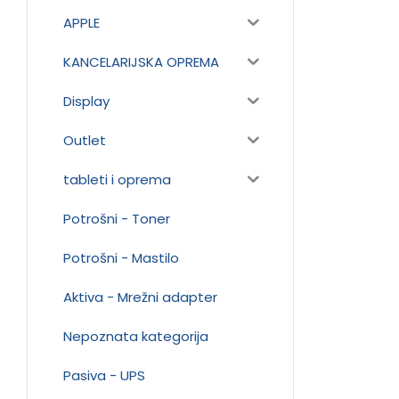
APPLE
KANCELARIJSKA OPREMA
Display
Outlet
tableti i oprema
Potrošni - Toner
Potrošni - Mastilo
Aktiva - Mrežni adapter
Nepoznata kategorija
Pasiva - UPS