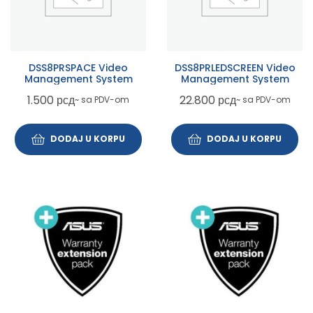
DSS8PRSPACE Video
DSS8PRLEDSCREEN Video
Management System
Management System
1.500
рсд
22.800
рсд
~ sa PDV-om
~ sa PDV-om
DODAJ U KORPU
DODAJ U KORPU