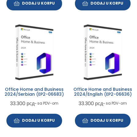
DODAJ U KORPU
DODAJ U KORPU
Office Home and Business
Office Home and Business
2024/Serbian (EP2-06683)
2024/English (EP2-06636)
33.300
рсд
33.300
рсд
~ sa PDV-om
~ sa PDV-om
DODAJ U KORPU
DODAJ U KORPU