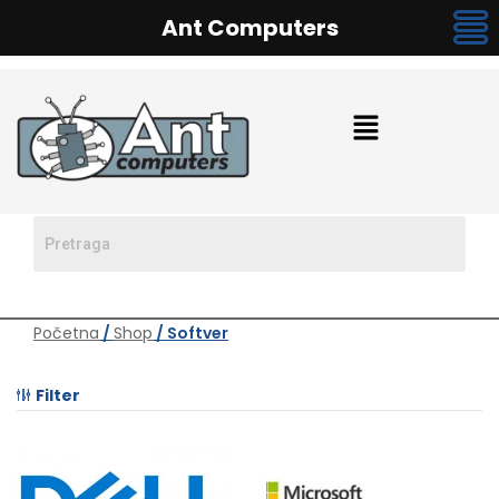
Ant Computers
Početna
/
Shop
/ Softver
Filter