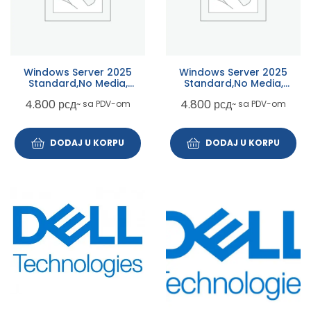
Windows Server 2025
Windows Server 2025
Standard,No Media,
Standard,No Media,
WS2022 Std Downgrade
WS2019 Std Downgrade
4.800
рсд
4.800
рсд
~ sa PDV-om
~ sa PDV-om
w/DVD Media,Multi Lang,
w/DVD Media,Multi Lang,
CK
CK
DODAJ U KORPU
DODAJ U KORPU