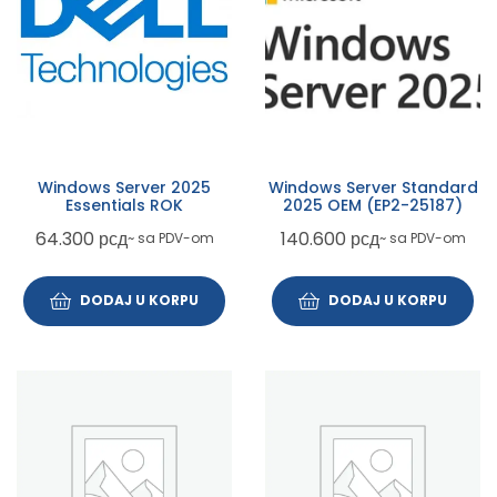
Windows Server 2025
Windows Server Standard
Essentials ROK
2025 OEM (EP2-25187)
64.300
рсд
140.600
рсд
~ sa PDV-om
~ sa PDV-om
DODAJ U KORPU
DODAJ U KORPU