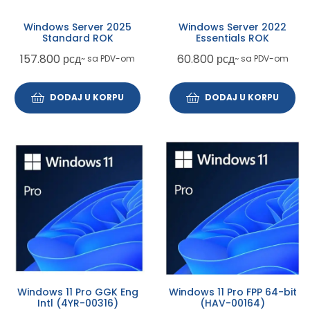
Windows Server 2025
Windows Server 2022
Standard ROK
Essentials ROK
157.800
рсд
60.800
рсд
~ sa PDV-om
~ sa PDV-om
DODAJ U KORPU
DODAJ U KORPU
Windows 11 Pro GGK Eng
Windows 11 Pro FPP 64-bit
Intl (4YR-00316)
(HAV-00164)