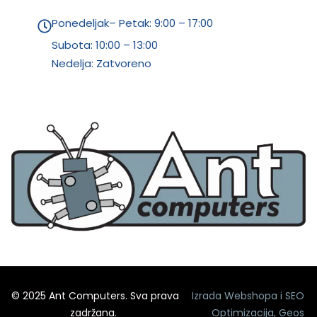
Ponedeljak– Petak: 9:00 – 17:00
Subota:
10:00 – 13:00
Nedelja: Zatvoreno
© 2025 Ant Computers. Sva prava
Izrada Webshopa
i
SEO
zadržana.
Optimizacija
,
Geos