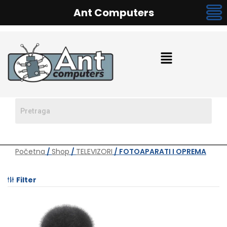
Ant Computers
Početna
/
Shop
/
TELEVIZORI
/ FOTOAPARATI I OPREMA
Filter