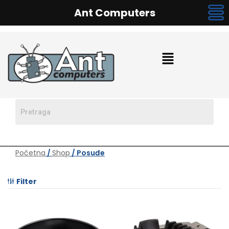
Ant Computers
Početna
/
Shop
/ Posuđe
Filter