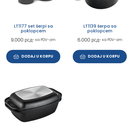
LT1177 set šerpi sa
LT1139 šerpa sa
poklopcem
poklopcem
9.000
рсд
6.000
рсд
~ sa PDV-om
~ sa PDV-om
DODAJ U KORPU
DODAJ U KORPU