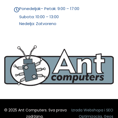
Ponedeljak– Petak: 9:00 – 17:00
Subota:
10:00 – 13:00
Nedelja: Zatvoreno
© 2025 Ant Computers. Sva prava
Izrada Webshopa
i
SEO
zadržana.
Optimizacija
,
Geos