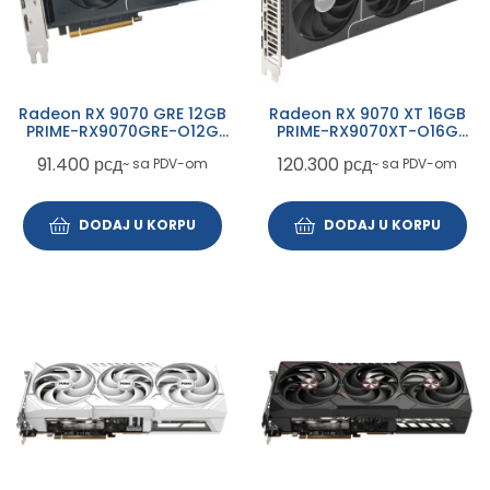
Radeon RX 9070 GRE 12GB
Radeon RX 9070 XT 16GB
PRIME-RX9070GRE-O12G
PRIME-RX9070XT-O16G
grafička karta
grafička karta
91.400
рсд
120.300
рсд
~ sa PDV-om
~ sa PDV-om
DODAJ U KORPU
DODAJ U KORPU