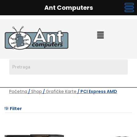
Ant Computers
Početna
/
Shop
/
Grafičke Karte
/ PCI Express AMD
Filter