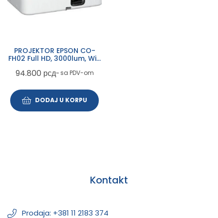
PROJEKTOR EPSON CO-
FH02 Full HD, 3000lum, WiFi
Android TV, HDMI
94.800
рсд
~ sa PDV-om
DODAJ U KORPU
Kontakt
Prodaja: +381 11 2183 374