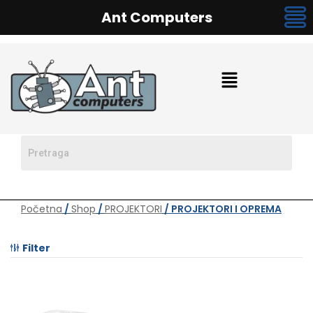
Ant Computers
Početna
/
Shop
/
PROJEKTORI
/ PROJEKTORI I OPREMA
Filter