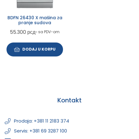
BDFN 26430 X mašina za
pranje sudova
55.300
рсд
~ sa PDV-om
DODAJ U KORPU
Kontakt
Prodaja: +381 11 2183 374
Servis: +381 69 3287 100