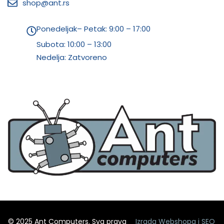
shop@ant.rs
Ponedeljak– Petak: 9:00 – 17:00
Subota:
10:00 – 13:00
Nedelja: Zatvoreno
© 2025 Ant Computers. Sva prava
Izrada Webshopa
i
SEO