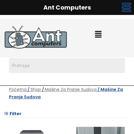
Ant Computers
Početna
/
Shop
/
Mašine Za Pranje Sudova
/ Mašine Za
Pranje Sudova
Filter