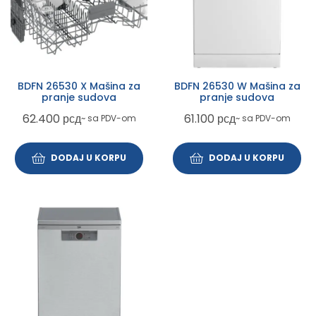
BDFN 26530 X Mašina za
BDFN 26530 W Mašina za
pranje sudova
pranje sudova
62.400
рсд
61.100
рсд
~ sa PDV-om
~ sa PDV-om
DODAJ U KORPU
DODAJ U KORPU