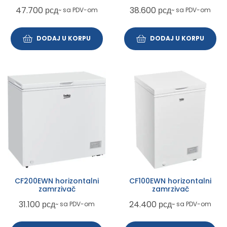
47.700
рсд
38.600
рсд
~ sa PDV-om
~ sa PDV-om
DODAJ U KORPU
DODAJ U KORPU
CF200EWN horizontalni
CF100EWN horizontalni
zamrzivač
zamrzivač
31.100
рсд
24.400
рсд
~ sa PDV-om
~ sa PDV-om