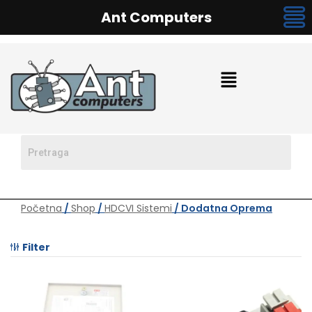
Ant Computers
Početna
/
Shop
/
HDCVI Sistemi
/ Dodatna Oprema
Filter