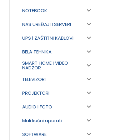
NOTEBOOK
NAS UREĐAJI I SERVERI
UPS i ZAŠTITNI KABLOVI
BELA TEHNIKA
SMART HOME I VIDEO
NADZOR
TELEVIZORI
PROJEKTORI
AUDIO I FOTO
Mali kućni aparati
SOFTWARE