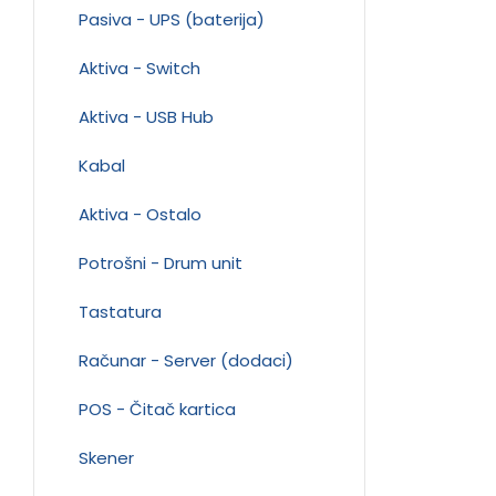
Pasiva - UPS (baterija)
Aktiva - Switch
Aktiva - USB Hub
Kabal
Aktiva - Ostalo
Potrošni - Drum unit
Tastatura
Računar - Server (dodaci)
POS - Čitač kartica
Skener