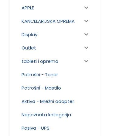
APPLE
KANCELARIJSKA OPREMA
Display
Outlet
tableti i oprema
Potrošni - Toner
Potrošni - Mastilo
Aktiva - Mrežni adapter
Nepoznata kategorija
Pasiva - UPS