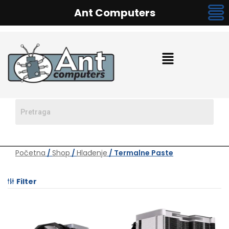
Ant Computers
Početna
/
Shop
/
Hlađenje
/ Termalne Paste
Filter