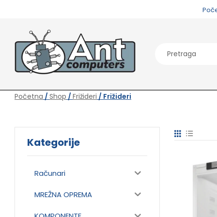
Poč
Početna
/
Shop
/
Frižideri
/ Frižideri
Kategorije
Računari
MREŽNA OPREMA
KOMPONENTE