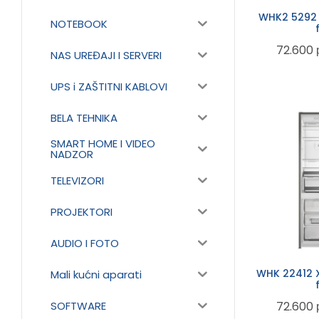
WHK2 5292 
NOTEBOOK
72.600
NAS UREĐAJI I SERVERI
UPS i ZAŠTITNI KABLOVI
BELA TEHNIKA
SMART HOME I VIDEO
NADZOR
TELEVIZORI
PROJEKTORI
AUDIO I FOTO
WHK 22412 
Mali kućni aparati
SOFTWARE
72.600