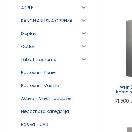
APPLE
KANCELARIJSKA OPREMA
Display
Outlet
tableti i oprema
Potrošni - Toner
Potrošni - Mastilo
WHK 
kombino
Aktiva - Mrežni adapter
71.500
Nepoznata kategorija
Pasiva - UPS