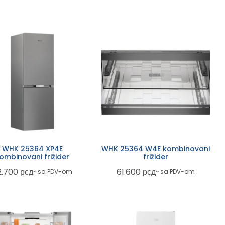
WHK 25364 XP4E
WHK 25364 W4E kombinovani
ombinovani frižider
frižider
2.700
рсд
61.600
рсд
~ sa PDV-om
~ sa PDV-om