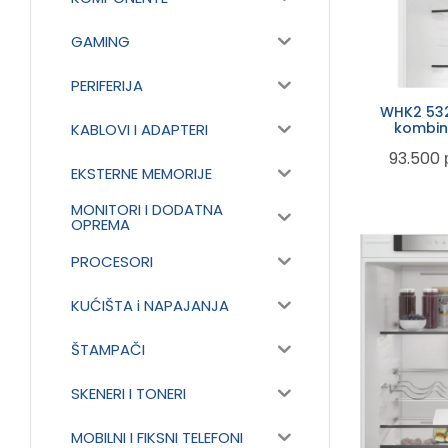
GAMING
PERIFERIJA
WHK2 532
kombino
KABLOVI I ADAPTERI
93.500
EKSTERNE MEMORIJE
MONITORI I DODATNA
OPREMA
PROCESORI
KUĆIŠTA i NAPAJANJA
ŠTAMPAČI
SKENERI I TONERI
MOBILNI I FIKSNI TELEFONI