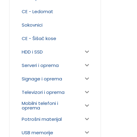
CE - Ledomat
Sokovnici
CE - Šišač kose
HDD i SSD
Serveri i oprema
Signage i oprema
Televizori i oprema
Mobilni telefoni i
oprema
Potrošni materijal
USB memorije