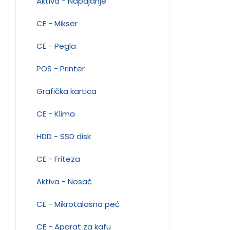
Aktiva - Napajanje
CE - Mikser
CE - Pegla
POS - Printer
Grafička kartica
CE - Klima
HDD - SSD disk
CE - Friteza
Aktiva - Nosač
CE - Mikrotalasna peć
CE - Aparat za kafu