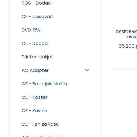
POS - Dodaci
CE - Usisavač
DVD-RW
RSSE265K
inver
CE - Dodaci
36.200
Printer - Inkjet
AC Adapter
CE - Baterijski uložak
CE - Toster
CE - Kuvalo
CE - Fen za kosu