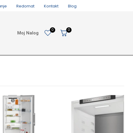
anje
Redomat
Kontakt
Blog
0
0
Moj Nalog