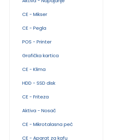
Aktiva - Napajanje
CE - Mikser
CE - Pegla
POS - Printer
Grafička kartica
CE - Klima
HDD - SSD disk
CE - Friteza
Aktiva - Nosač
CE - Mikrotalasna peć
CE - Aparat za kafu