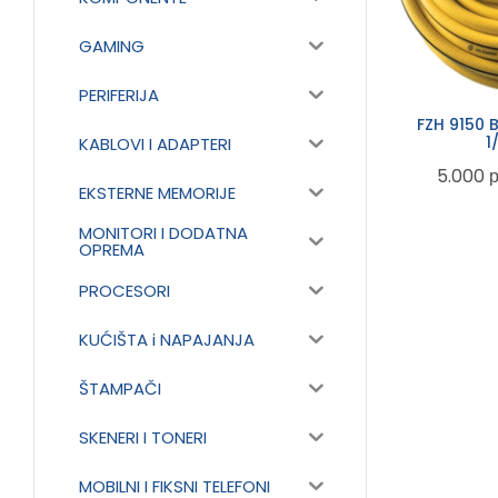
GAMING
PERIFERIJA
FZH 9150 
1
KABLOVI I ADAPTERI
5.000
EKSTERNE MEMORIJE
MONITORI I DODATNA
OPREMA
PROCESORI
KUĆIŠTA i NAPAJANJA
ŠTAMPAČI
SKENERI I TONERI
MOBILNI I FIKSNI TELEFONI