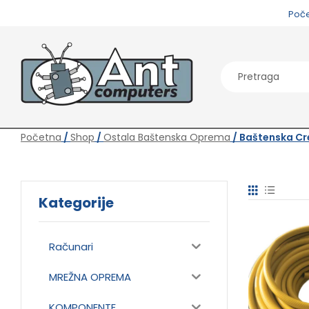
Poč
Početna
/
Shop
/
Ostala Baštenska Oprema
/ Baštenska Cre
Kategorije
Računari
MREŽNA OPREMA
KOMPONENTE