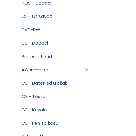
POS - Dodaci
CE - Usisavač
DVD-RW
CE - Dodaci
Printer - Inkjet
AC Adapter
CE - Baterijski uložak
CE - Toster
CE - Kuvalo
CE - Fen za kosu