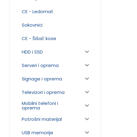
CE - Ledomat
Sokovnici
CE - Šišač kose
HDD i SSD
Serveri i oprema
Signage i oprema
Televizori i oprema
Mobilni telefoni i
oprema
Potrošni materijal
USB memorije