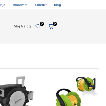
anje
Redomat
Kontakt
Blog
0
0
Moj Nalog