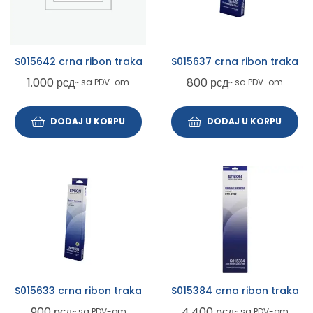
S015642 crna ribon traka
S015637 crna ribon traka
1.000
рсд
800
рсд
~ sa PDV-om
~ sa PDV-om
DODAJ U KORPU
DODAJ U KORPU
S015633 crna ribon traka
S015384 crna ribon traka
900
рсд
4.400
рсд
~ sa PDV-om
~ sa PDV-om