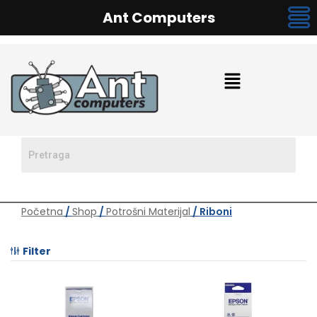
Ant Computers
Početna
/
Shop
/
Potrošni Materijal
/ Riboni
Filter