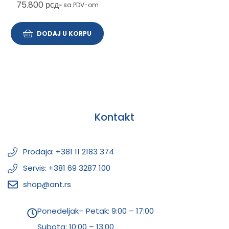
75.800
рсд
~ sa PDV-om
DODAJ U KORPU
Kontakt
Prodaja: +381 11 2183 374
Servis: +381 69 3287 100
shop@ant.rs
Ponedeljak– Petak: 9:00 – 17:00
Subota:
10:00 – 13:00