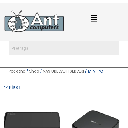
Početna
/
Shop
/
NAS UREĐAJI I SERVERI
/ MINI PC
Filter