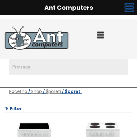
Ant Computers
Početna
/
Shop
/
Šporeti
/ Šporeti
Filter