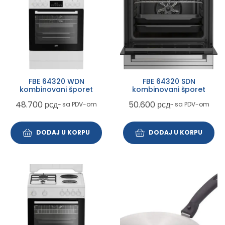
FBE 64320 WDN
FBE 64320 SDN
kombinovani šporet
kombinovani šporet
48.700
рсд
50.600
рсд
~ sa PDV-om
~ sa PDV-om
DODAJ U KORPU
DODAJ U KORPU