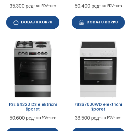
35.300
рсд
50.400
рсд
~ sa PDV-om
~ sa PDV-om
DODAJ U KORPU
DODAJ U KORPU
FSE 64320 DS električni
FBS67000WD električni
šporet
šporet
50.600
рсд
38.500
рсд
~ sa PDV-om
~ sa PDV-om