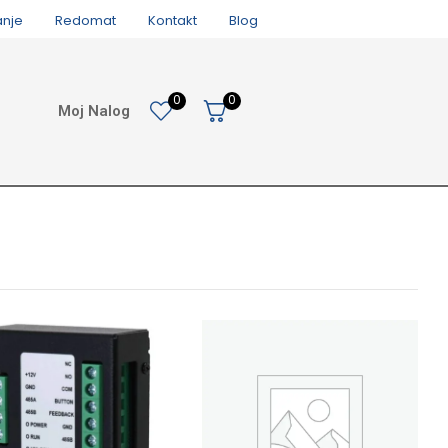
anje
Redomat
Kontakt
Blog
0
0
Moj Nalog