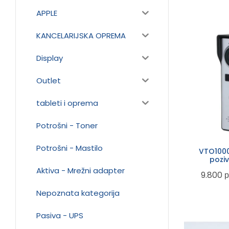
APPLE
KANCELARIJSKA OPREMA
Display
Outlet
tableti i oprema
Potrošni - Toner
Potrošni - Mastilo
VTO1000
poziv
Aktiva - Mrežni adapter
9.800
р
Nepoznata kategorija
Pasiva - UPS