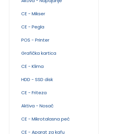
Aktiva - Napajanje
CE - Mikser
CE - Pegla
POS - Printer
Grafička kartica
CE - Klima
HDD - SSD disk
CE - Friteza
Aktiva - Nosač
CE - Mikrotalasna peć
CE - Aparat za kafu