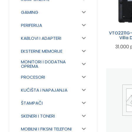
GAMING
PERIFERIJA
VTO2211G-
Villa 
KABLOVI I ADAPTERI
31.000
EKSTERNE MEMORIJE
MONITORI I DODATNA
OPREMA
PROCESORI
KUĆIŠTA i NAPAJANJA
ŠTAMPAČI
SKENERI I TONERI
MOBILNI I FIKSNI TELEFONI