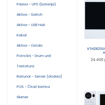
Pasiva - UPS (baterija)
Aktiva - Switch
Aktiva - USB Hub
Kabal
Aktiva - Ostalo
VTH2621GW
m
Potrošni - Drum unit
24.400
Tastatura
Računar - Server (dodaci)
POS - Čitač kartica
Skener