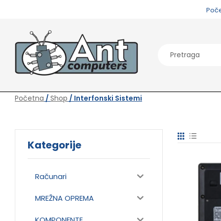
Poč
Početna
/
Shop
/ Interfonski Sistemi
Kategorije
Računari
MREŽNA OPREMA
KOMPONENTE