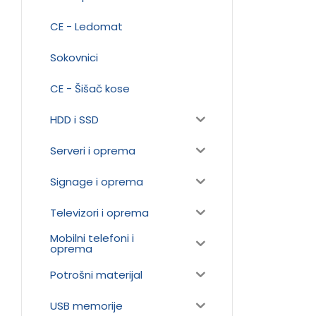
CE - Ledomat
Sokovnici
CE - Šišač kose
HDD i SSD
Serveri i oprema
Signage i oprema
Televizori i oprema
Mobilni telefoni i
oprema
Potrošni materijal
USB memorije