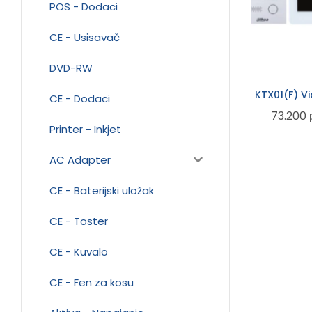
POS - Dodaci
CE - Usisavač
DVD-RW
KTX01(F) V
CE - Dodaci
73.200
Printer - Inkjet
AC Adapter
CE - Baterijski uložak
CE - Toster
CE - Kuvalo
CE - Fen za kosu