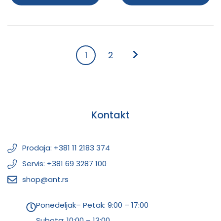
1
2
Kontakt
Prodaja: +381 11 2183 374
Servis: +381 69 3287 100
shop@ant.rs
Ponedeljak– Petak: 9:00 – 17:00
Subota:
10:00 – 13:00