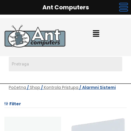
Ant Computers
Početna
/
Shop
/
Kontrola Pristupa
/ Alarmni Sistemi
Filter