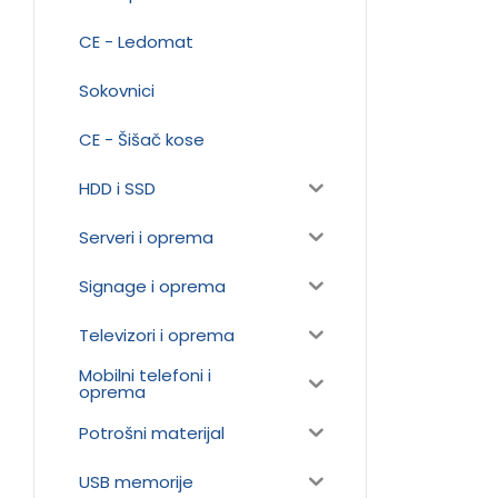
CE - Ledomat
Sokovnici
CE - Šišač kose
HDD i SSD
Serveri i oprema
Signage i oprema
Televizori i oprema
Mobilni telefoni i
oprema
Potrošni materijal
USB memorije