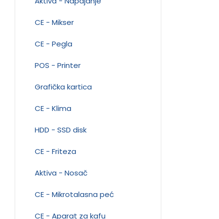
Aktiva - Napajanje
CE - Mikser
CE - Pegla
POS - Printer
Grafička kartica
CE - Klima
HDD - SSD disk
CE - Friteza
Aktiva - Nosač
CE - Mikrotalasna peć
CE - Aparat za kafu