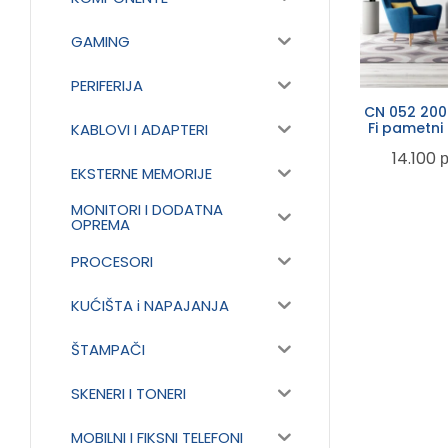
GAMING
PERIFERIJA
CN 052 200
Fi pametni 
KABLOVI I ADAPTERI
14.100
EKSTERNE MEMORIJE
MONITORI I DODATNA
OPREMA
PROCESORI
KUĆIŠTA i NAPAJANJA
ŠTAMPAČI
SKENERI I TONERI
MOBILNI I FIKSNI TELEFONI