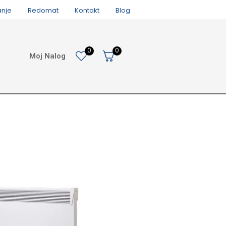
anje
Redomat
Kontakt
Blog
0
0
Moj Nalog