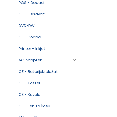
POS - Dodaci
CE - Usisavač
DVD-RW
CE - Dodaci
Printer - Inkjet
AC Adapter
CE - Baterijski uložak
CE - Toster
CE - Kuvalo
CE - Fen za kosu