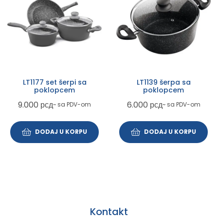
LT1177 set šerpi sa
LT1139 šerpa sa
poklopcem
poklopcem
9.000
рсд
6.000
рсд
~ sa PDV-om
~ sa PDV-om
DODAJ U KORPU
DODAJ U KORPU
Kontakt