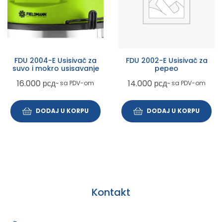
FDU 2004-E Usisivač za
FDU 2002-E Usisivač za
suvo i mokro usisavanje
pepeo
16.000
рсд
14.000
рсд
~ sa PDV-om
~ sa PDV-om
DODAJ U KORPU
DODAJ U KORPU
Kontakt