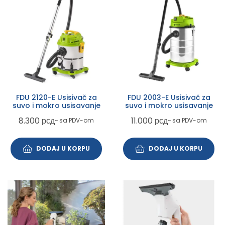
FDU 2120-E Usisivač za
FDU 2003-E Usisivač za
suvo i mokro usisavanje
suvo i mokro usisavanje
8.300
рсд
11.000
рсд
~ sa PDV-om
~ sa PDV-om
DODAJ U KORPU
DODAJ U KORPU