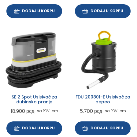
DODAJ U KORPU
DODAJ U KORPU
SE 2 Spot Usisivač za
FDU 200801-E Usisivač za
dubinsko pranje
pepeo
18.900
рсд
5.700
рсд
~ sa PDV-om
~ sa PDV-om
DODAJ U KORPU
DODAJ U KORPU