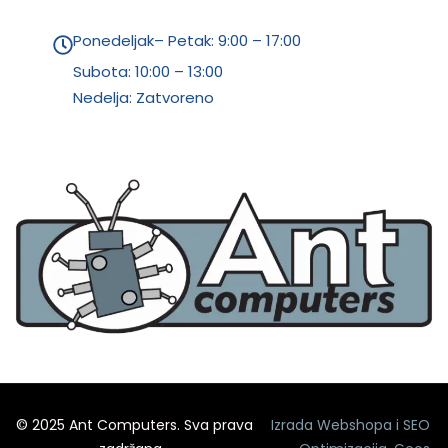
Ponedeljak– Petak: 9:00 – 17:00
Subota:
10:00 – 13:00
Nedelja: Zatvoreno
© 2025 Ant Computers. Sva prava
Izrada Webshopa
i
SEO