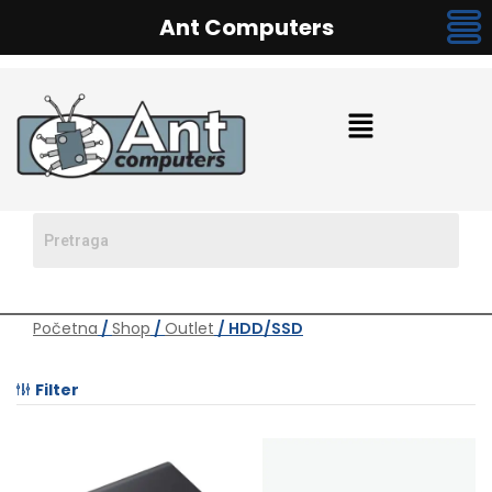
Ant Computers
Početna
/
Shop
/
Outlet
/ HDD/SSD
Filter