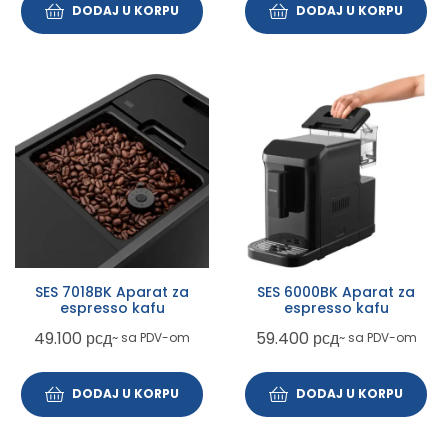
DODAJ U KORPU
DODAJ U KORPU
SES 7018BK Aparat za
SES 6000BK Aparat za
espresso kafu
espresso kafu
49.100
рсд
59.400
рсд
~ sa PDV-om
~ sa PDV-om
DODAJ U KORPU
DODAJ U KORPU