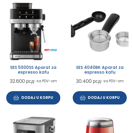
SES 5000SS Aparat za
SES 4040BK Aparat za
espresso kafu
espresso kafu
32.600
рсд
30.400
рсд
~ sa PDV-om
~ sa PDV-om
DODAJ U KORPU
DODAJ U KORPU