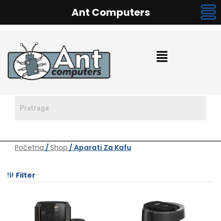
Ant Computers
Početna
/
Shop
/ Aparati Za Kafu
Filter