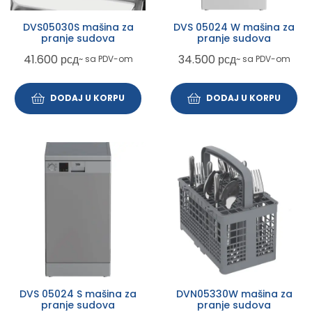
DVS05030S mašina za
DVS 05024 W mašina za
pranje sudova
pranje sudova
41.600
рсд
34.500
рсд
~ sa PDV-om
~ sa PDV-om
DODAJ U KORPU
DODAJ U KORPU
DVS 05024 S mašina za
DVN05330W mašina za
pranje sudova
pranje sudova