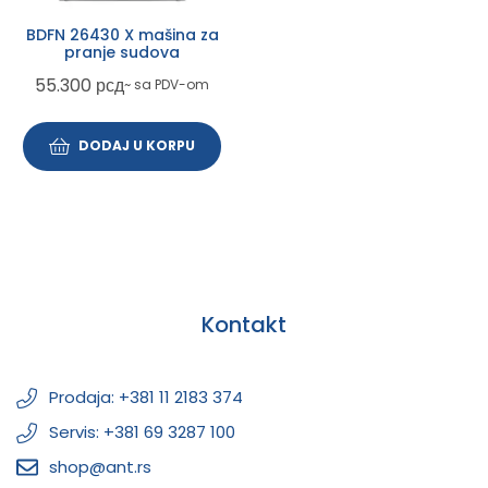
BDFN 26430 X mašina za
pranje sudova
55.300
рсд
~ sa PDV-om
DODAJ U KORPU
Kontakt
Prodaja: +381 11 2183 374
Servis: +381 69 3287 100
shop@ant.rs