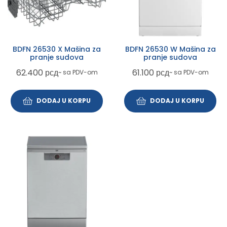
BDFN 26530 X Mašina za
BDFN 26530 W Mašina za
pranje sudova
pranje sudova
62.400
рсд
61.100
рсд
~ sa PDV-om
~ sa PDV-om
DODAJ U KORPU
DODAJ U KORPU