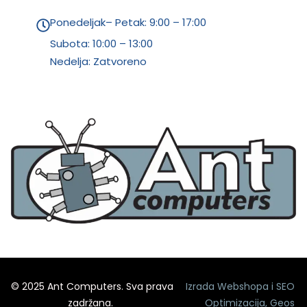
Ponedeljak– Petak: 9:00 – 17:00
Subota:
10:00 – 13:00
Nedelja: Zatvoreno
© 2025 Ant Computers. Sva prava
Izrada Webshopa
i
SEO
zadržana.
Optimizacija
,
Geos