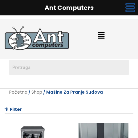
Ant Computers
Početna
/
Shop
/ Mašine Za Pranje Sudova
Filter