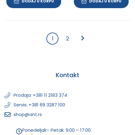
DODAJ U KORPU
DODAJ U KORPU
1
2
Kontakt
Prodaja: +381 11 2183 374
Servis: +381 69 3287 100
shop@ant.rs
Ponedeljak– Petak: 9:00 – 17:00