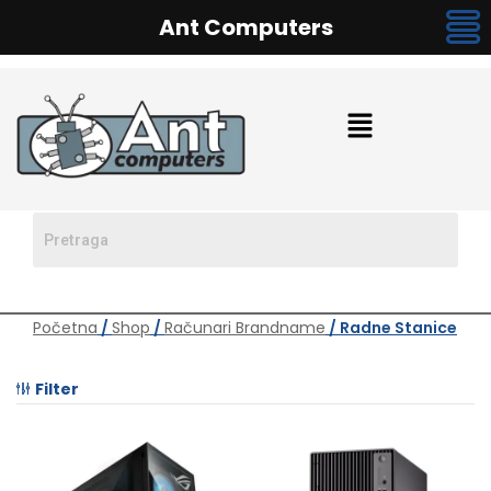
Ant Computers
Početna
/
Shop
/
Računari Brandname
/ Radne Stanice
Filter