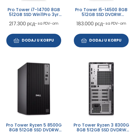
Pro Tower i7-14700 8GB
Pro Tower i5-14500 8GB
512GB SSD Win11Pro 3yr
512GB SSD DVDRW
ProSupport
Win11Pro 3yr ProSupport
217.300
рсд
183.000
рсд
~ sa PDV-om
~ sa PDV-om
DODAJ U KORPU
DODAJ U KORPU
Pro Tower Ryzen 5 8500G
Pro Tower Ryzen 3 8300G
8GB 512GB SSD DVDRW
8GB 512GB SSD DVDRW
Win11Pro 3yr ProSupport
Win11Pro 3yr ProSupport