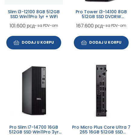
Slim i3-12100 8GB 512GB
Pro Tower i3-14100 8GB
SSD Win11Pro 1yr + WiFi
512GB SSD DVDRW
Win11Pro 3yr ProSupport
101.600
рсд
167.600
рсд
~ sa PDV-om
~ sa PDV-om
DODAJ U KORPU
DODAJ U KORPU
Pro Slim i7-14700 16GB
Pro Micro Plus Core Ultra 7
512GB SSD Win11Pro 3yr
265 16GB 512GB SSD