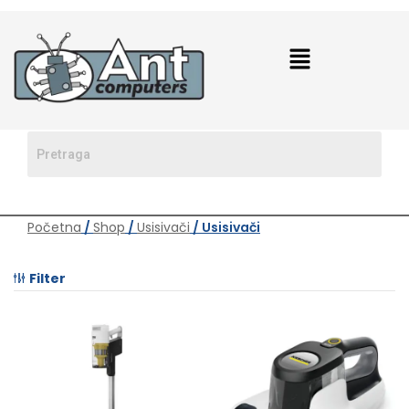
Početna
/
Shop
/
Usisivači
/ Usisivači
Filter