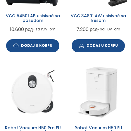
VCO 54501 AB usisivač sa
VCC 34801 AW usisivač sa
posudom
kesom
10.600
рсд
7.200
рсд
~ sa PDV-om
~ sa PDV-om
DODAJ U KORPU
DODAJ U KORPU
Robot Vacuum H50 Pro EU
Robot Vacuum H50 EU