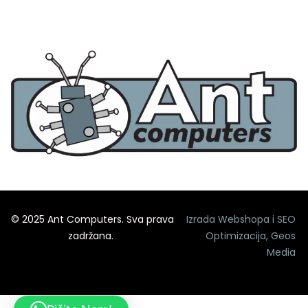
© 2025 Ant Computers. Sva prava
Izrada Webshopa
i
SEO
zadržana.
Optimizacija
,
Geos
Media