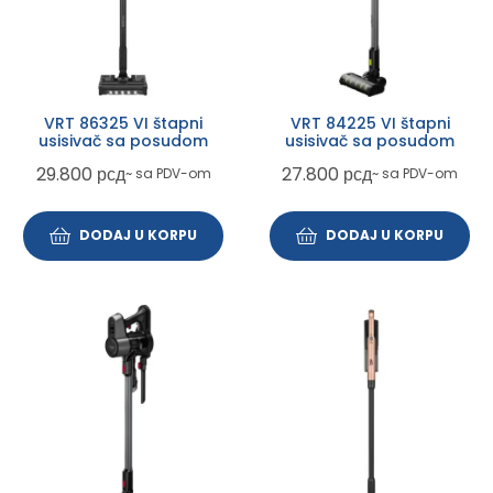
VRT 86325 VI štapni
VRT 84225 VI štapni
usisivač sa posudom
usisivač sa posudom
29.800
рсд
27.800
рсд
~ sa PDV-om
~ sa PDV-om
DODAJ U KORPU
DODAJ U KORPU