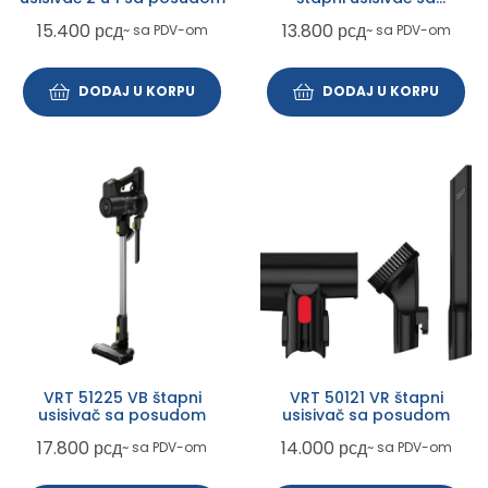
posudom
15.400
рсд
13.800
рсд
~ sa PDV-om
~ sa PDV-om
DODAJ U KORPU
DODAJ U KORPU
VRT 51225 VB štapni
VRT 50121 VR štapni
usisivač sa posudom
usisivač sa posudom
17.800
рсд
14.000
рсд
~ sa PDV-om
~ sa PDV-om