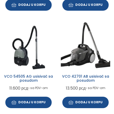
DODAJ U KORPU
DODAJ U KORPU
VCO 54505 AG usisivač sa
VCO 42701 AB usisivač sa
posudom
posudom
11.600
рсд
13.500
рсд
~ sa PDV-om
~ sa PDV-om
DODAJ U KORPU
DODAJ U KORPU