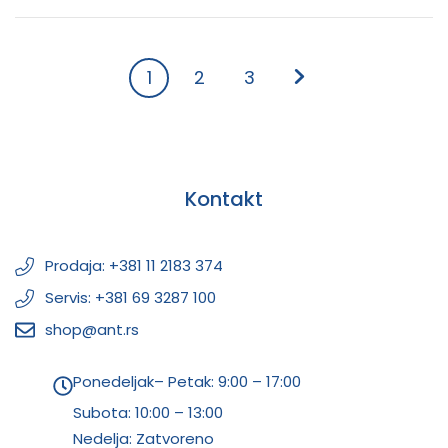
1
2
3
Kontakt
Prodaja: +381 11 2183 374
Servis: +381 69 3287 100
shop@ant.rs
Ponedeljak– Petak: 9:00 – 17:00
Subota:
10:00 – 13:00
Nedelja: Zatvoreno