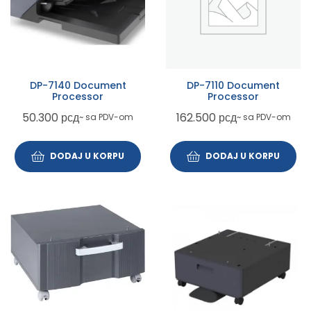
DP-7140 Document
DP-7110 Document
Processor
Processor
50.300
рсд
162.500
рсд
~ sa PDV-om
~ sa PDV-om
DODAJ U KORPU
DODAJ U KORPU