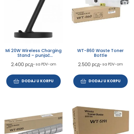
Mi 20W Wireless Charging
WT-860 Waste Toner
Stand – punjač
Bottle
GDS4145GL
2.400
рсд
2.500
рсд
~ sa PDV-om
~ sa PDV-om
DODAJ U KORPU
DODAJ U KORPU