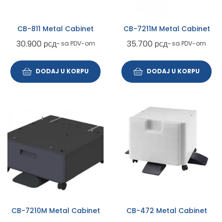
CB-811 Metal Cabinet
CB-7211M Metal Cabinet
30.900
рсд
35.700
рсд
~ sa PDV-om
~ sa PDV-om
DODAJ U KORPU
DODAJ U KORPU
CB-7210M Metal Cabinet
CB-472 Metal Cabinet