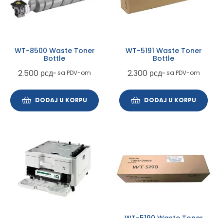
WT-8500 Waste Toner
WT-5191 Waste Toner
Bottle
Bottle
2.500
рсд
2.300
рсд
~ sa PDV-om
~ sa PDV-om
DODAJ U KORPU
DODAJ U KORPU
WT-5190 Waste Toner