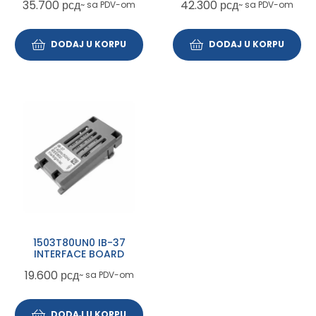
35.700
рсд
42.300
рсд
~ sa PDV-om
~ sa PDV-om
DODAJ U KORPU
DODAJ U KORPU
1503T80UN0 IB-37
INTERFACE BOARD
19.600
рсд
~ sa PDV-om
DODAJ U KORPU