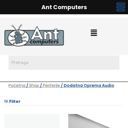
Ant Computers
Početna
/
Shop
/
Periferije
/ Dodatna Oprema Audio
Filter