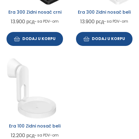
Era 300 Zidni nosač crni
Era 300 Zidni nosač beli
13.900
рсд
13.900
рсд
~ sa PDV-om
~ sa PDV-om
DODAJ U KORPU
DODAJ U KORPU
Era 100 Zidni nosač beli
12.200
рсд
~ sa PDV-om