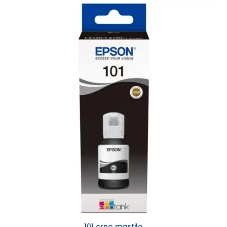
101 crno mastilo