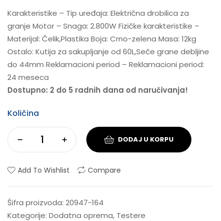
Karakteristike – Tip uređaja: Električna drobilica za
granje Motor – Snaga: 2.800W Fizičke karakteristike –
Materijal: Čelik,Plastika Boja: Crno-zelena Masa: 12kg
Ostalo: Kutija za sakupljanje od 60L,Seče grane debljine
do 44mm Reklamacioni period – Reklamacioni period:
24 meseca
Dostupno: 2 do 5 radnih dana od naručivanja!
Količina
DODAJ U KORPU
Add To Wishlist
Compare
Šifra proizvoda:
20947-164
Kategorije:
Dodatna oprema
,
Testere