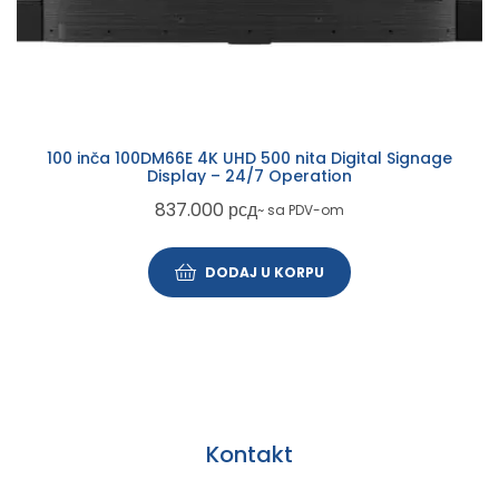
100 inča 100DM66E 4K UHD 500 nita Digital Signage
Display – 24/7 Operation
837.000
рсд
~ sa PDV-om
DODAJ U KORPU
Kontakt