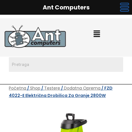
Ant Computers
Početna
/
Shop
/
Testere
/
Dodatna Oprema
/ FZD
4022-E Električna Drobilica Za Granje 2800W