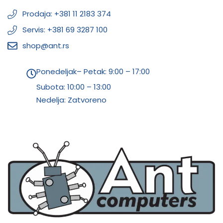
Prodaja: +381 11 2183 374
Servis: +381 69 3287 100
shop@ant.rs
Ponedeljak– Petak: 9:00 – 17:00
Subota:
10:00 – 13:00
Nedelja: Zatvoreno