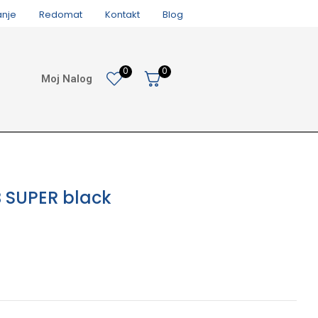
anje
Redomat
Kontakt
Blog
0
0
Moj Nalog
 SUPER black