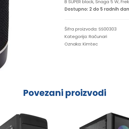
B SUPER black, Snaga 5 W, Fre
Dostupno: 2 do 5 radnih da
Šifra proizvoda:
SS00303
Kategorija:
Računari
Oznaka:
Kimtec
Povezani proizvodi