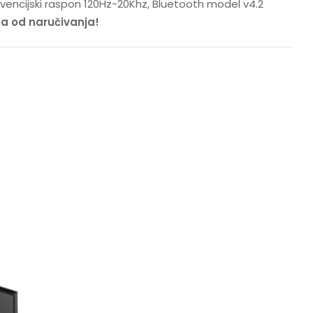
kvencijski raspon 120Hz-20Khz, Bluetooth model v4.2
na od naručivanja!