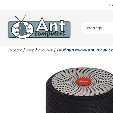
Poč
Početna
/
Shop
/
Računari
/ ZVUČNICI Xwave B SUPER Black