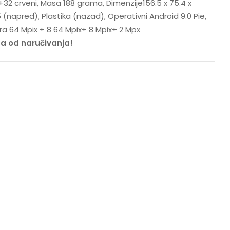
32 crveni, Masa 188 grama, Dimenzije156.5 x 75.4 x
 (napred), Plastika (nazad), Operativni Android 9.0 Pie,
a 64 Mpix + 8 64 Mpix+ 8 Mpix+ 2 Mpx
na od naručivanja!