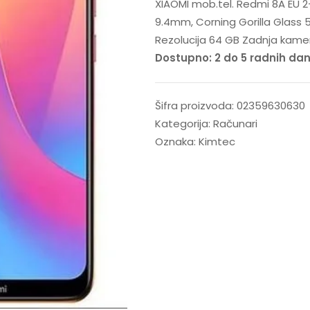
XIAOMI mob.tel. Redmi 8A EU 2+
9.4mm, Corning Gorilla Glass 5
Rezolucija 64 GB Zadnja kamer
Dostupno: 2 do 5 radnih da
Šifra proizvoda:
02359630630
Kategorija:
Računari
Oznaka:
Kimtec