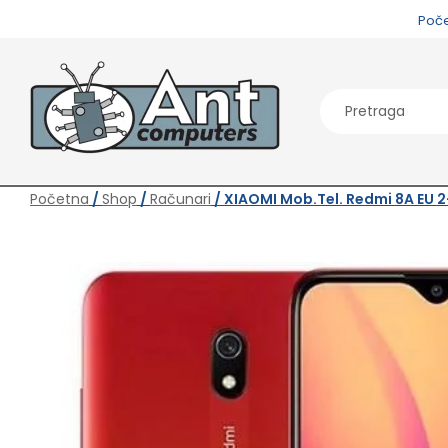
Poč
Početna
/
Shop
/
Računari
/ XIAOMI Mob.tel. Redmi 8A EU 2