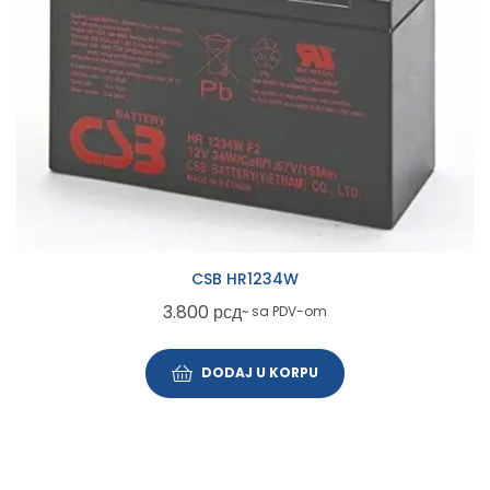
CSB HR1234W
3.800
рсд
~ sa PDV-om
DODAJ U KORPU