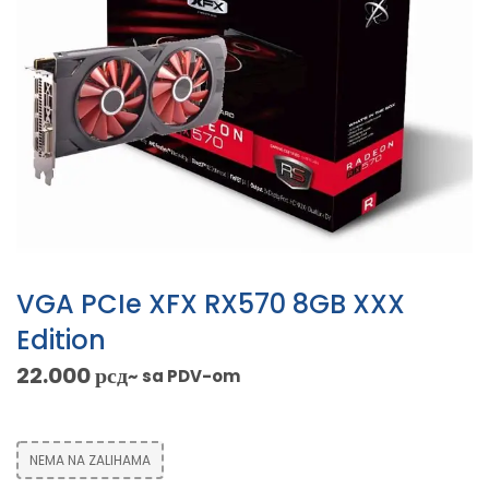
VGA PCIe XFX RX570 8GB XXX
Edition
22.000
рсд
~ sa PDV-om
NEMA NA ZALIHAMA