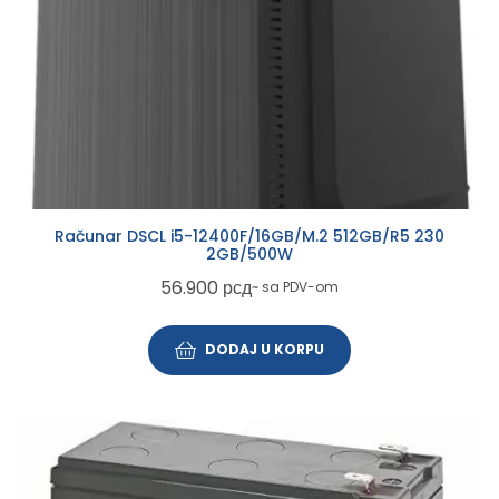
Računar DSCL i5-12400F/16GB/M.2 512GB/R5 230
2GB/500W
56.900
рсд
~ sa PDV-om
DODAJ U KORPU