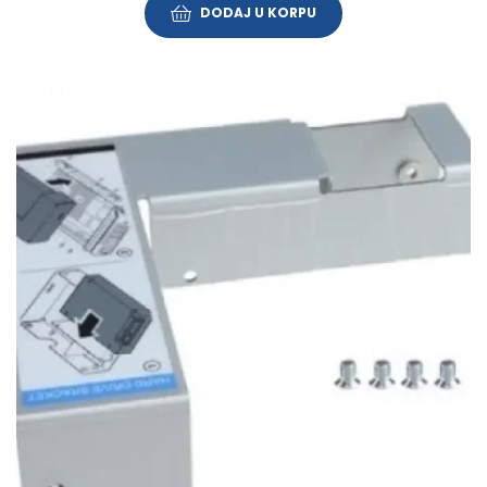
DODAJ U KORPU