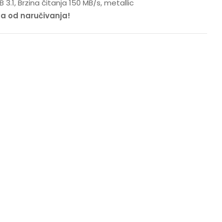
.1, Brzina čitanja 150 MB/s, metallic
na od naručivanja!