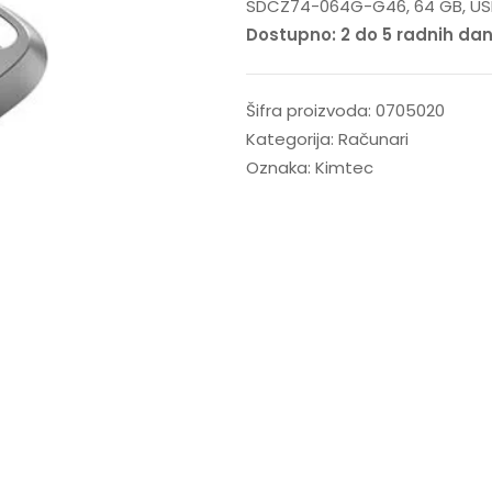
SDCZ74-064G-G46, 64 GB, USB 3
Dostupno: 2 do 5 radnih da
Šifra proizvoda:
0705020
Kategorija:
Računari
Oznaka:
Kimtec