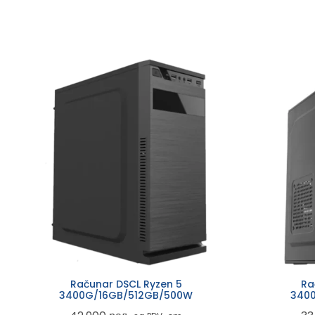
Računar DSCL Ryzen 5
Ra
3400G/16GB/512GB/500W
340