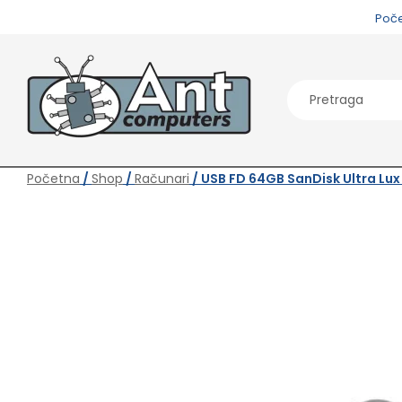
Poč
Početna
/
Shop
/
Računari
/ USB FD 64GB SanDisk Ultra 