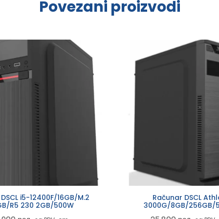
Povezani proizvodi
 DSCL i5-12400F/16GB/M.2
Računar DSCL Ath
GB/R5 230 2GB/500W
3000G/8GB/256GB/