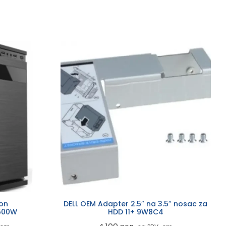
lon
DELL OEM Adapter 2.5″ na 3.5″ nosac za
500W
HDD 11+ 9W8C4