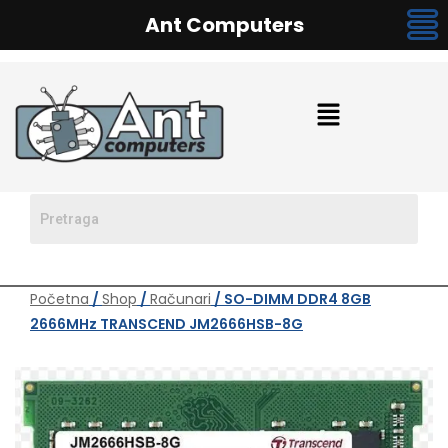
Ant Computers
Početna
/
Shop
/
Računari
/ SO-DIMM DDR4 8GB
2666MHz TRANSCEND JM2666HSB-8G