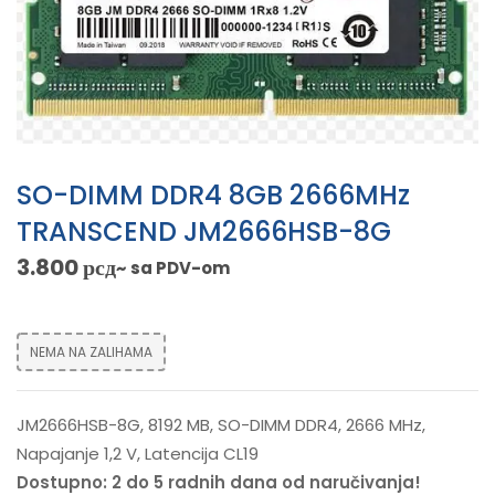
SO-DIMM DDR4 8GB 2666MHz
TRANSCEND JM2666HSB-8G
3.800
рсд
~ sa PDV-om
NEMA NA ZALIHAMA
JM2666HSB-8G, 8192 MB, SO-DIMM DDR4, 2666 MHz,
Napajanje 1,2 V, Latencija CL19
Dostupno: 2 do 5 radnih dana od naručivanja!