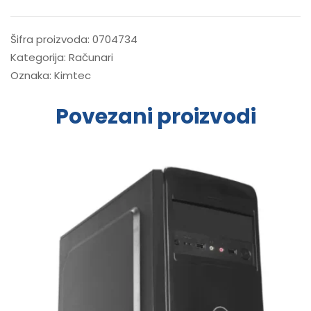
Šifra proizvoda:
0704734
Kategorija:
Računari
Oznaka:
Kimtec
Povezani proizvodi