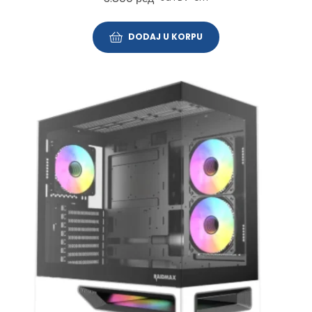
DODAJ U KORPU