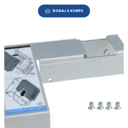
DODAJ U KORPU