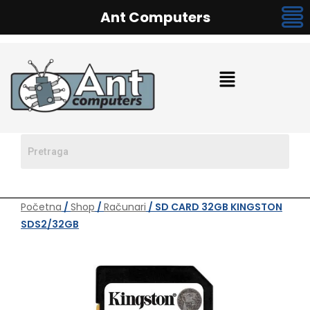
Ant Computers
Početna
/
Shop
/
Računari
/ SD CARD 32GB KINGSTON
SDS2/32GB