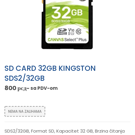
SD CARD 32GB KINGSTON
SDS2/32GB
800
рсд
~ sa PDV-om
NEMA NA ZALIHAMA
SDS2/32GB, Format SD, Kapacitet 32 GB, Brzina čitanja