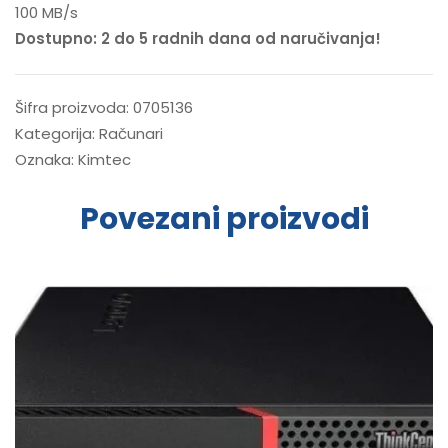
100 MB/s
Dostupno: 2 do 5 radnih dana od naručivanja!
Šifra proizvoda:
0705136
Kategorija:
Računari
Oznaka:
Kimtec
Povezani proizvodi