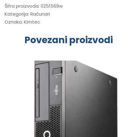
Šifra proizvoda:
0251569w
Kategorija:
Računari
Oznaka:
Kimtec
Povezani proizvodi