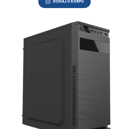
DODAJ U KORPU