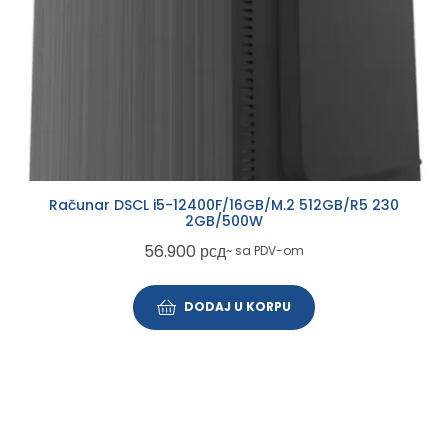
Računar DSCL i5-12400F/16GB/M.2 512GB/R5 230
2GB/500W
56.900
рсд
~ sa PDV-om
DODAJ U KORPU