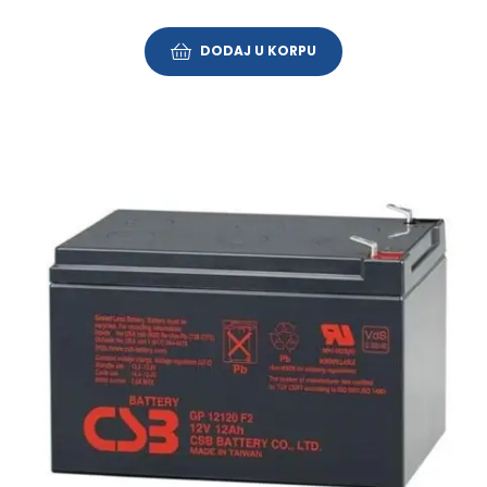
DODAJ U KORPU