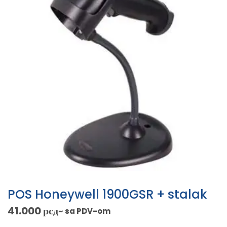
POS Honeywell 1900GSR + stalak
41.000
рсд
~ sa PDV-om