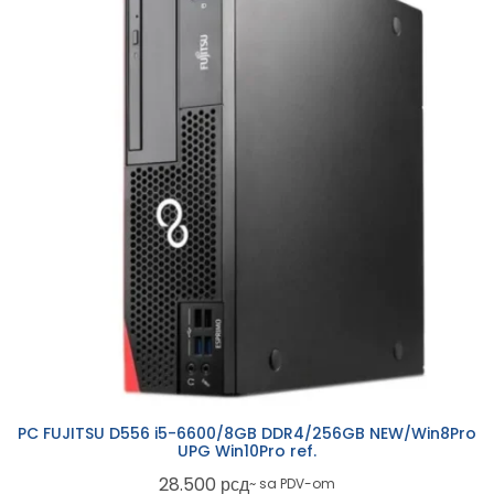
PC FUJITSU D556 i5-6600/8GB DDR4/256GB NEW/Win8Pro
UPG Win10Pro ref.
28.500
рсд
~ sa PDV-om