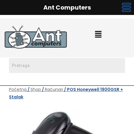
Ant Computers
Početna
/
Shop
/
Računari
/ POS Honeywell 1900GSR +
Stalak