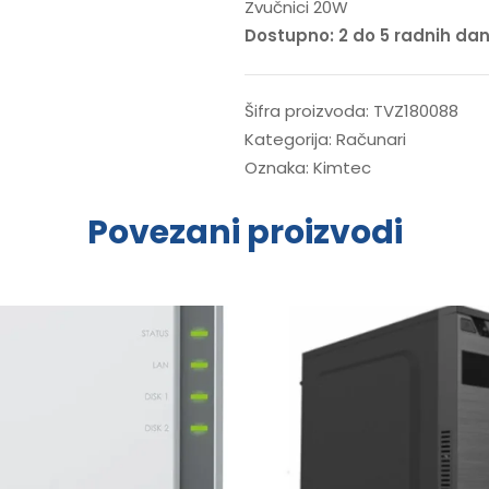
Zvučnici 20W
Dostupno: 2 do 5 radnih da
Šifra proizvoda:
TVZ180088
Kategorija:
Računari
Oznaka:
Kimtec
Povezani proizvodi