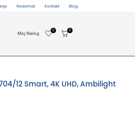
anje
Redomat
Kontakt
Blog
0
0
Moj Nalog
704/12 Smart, 4K UHD, Ambilight