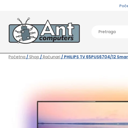
Poč
Početna
/
Shop
/
Računari
/ PHILIPS TV 65PUS6704/12 Smar