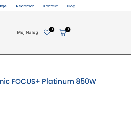
anje
Redomat
Kontakt
Blog
0
0
Moj Nalog
nic FOCUS+ Platinum 850W