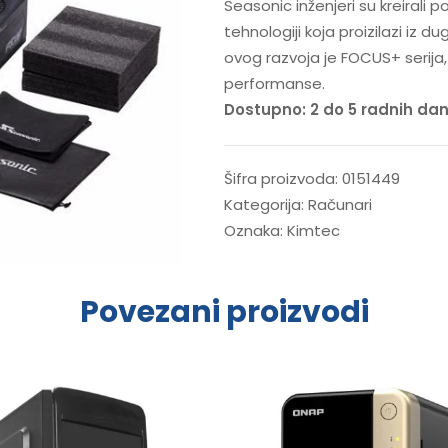
Seasonic inženjeri su kreirali
tehnologiji koja proizilazi iz 
ovog razvoja je FOCUS+ serija
performanse.
Dostupno: 2 do 5 radnih da
Šifra proizvoda:
0151449
Kategorija:
Računari
Oznaka:
Kimtec
Povezani proizvodi