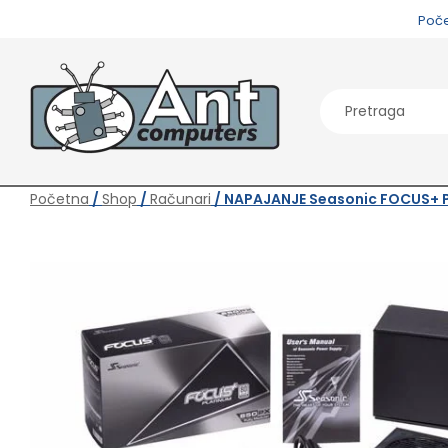
Poč
Početna
/
Shop
/
Računari
/ NAPAJANJE Seasonic FOCUS+ 