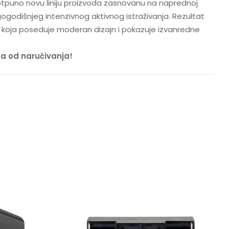
 potpuno novu liniju proizvoda zasnovanu na naprednoj
dugogodišnjeg intenzivnog aktivnog istraživanja. Rezultat
, koja poseduje moderan dizajn i pokazuje izvanredne
na od naručivanja!