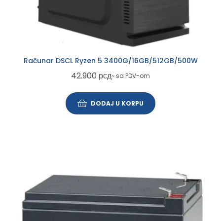
Računar DSCL Ryzen 5 3400G/16GB/512GB/500W
42.900
рсд
~ sa PDV-om
DODAJ U KORPU