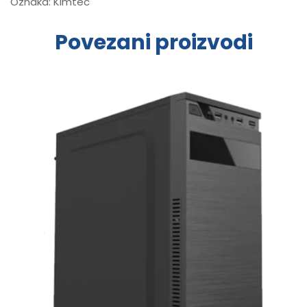
Oznaka:
Kimtec
Povezani proizvodi