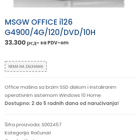
MSGW OFFICE i126
G4900/4G/120/DVD/10H
33.300
рсд
~ sa PDV-om
NEMA NA ZALIHAMA
Office mašina sa brzim SSD diskom i instaliranim
operativnim sistemom Windows 10 Home
Dostupno: 2 do 5 radnih dana od naručivanja!
Šifra proizvoda:
S002457
Kategorija:
Računari