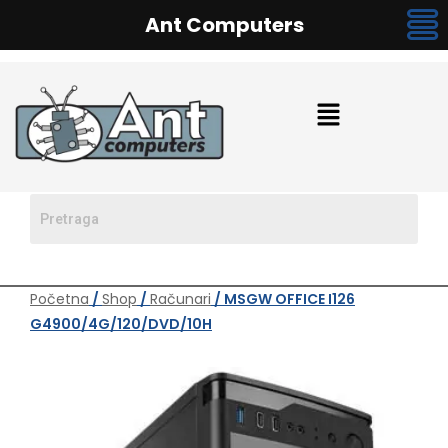
Ant Computers
Početna
/
Shop
/
Računari
/ MSGW OFFICE I126
G4900/4G/120/DVD/10H