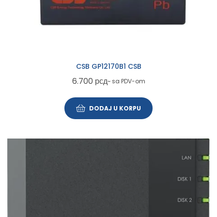
CSB GP12170B1 CSB
6.700
рсд
~ sa PDV-om
DODAJ U KORPU