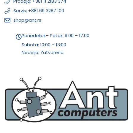
Prodaja: +381 11 2183 374
Servis: +381 69 3287 100
shop@ant.rs
Ponedeljak– Petak: 9:00 – 17:00
Subota:
10:00 – 13:00
Nedelja: Zatvoreno