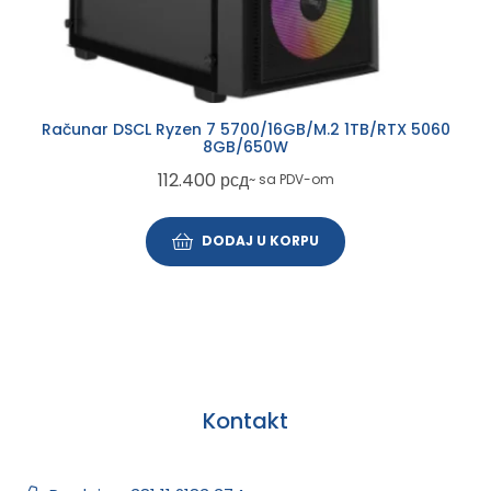
Računar DSCL Ryzen 7 5700/16GB/M.2 1TB/RTX 5060
8GB/650W
112.400
рсд
~ sa PDV-om
DODAJ U KORPU
Kontakt