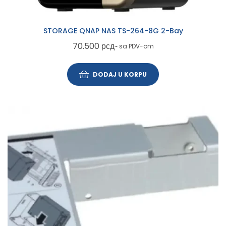
STORAGE QNAP NAS TS-264-8G 2-Bay
70.500
рсд
~ sa PDV-om
DODAJ U KORPU