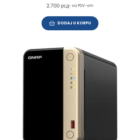
2.700
рсд
~ sa PDV-om
DODAJ U KORPU