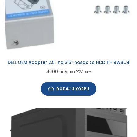
DELL OEM Adapter 2.5″ na 3.5″ nosac za HDD 11+ 9W8C4
4.100
рсд
~ sa PDV-om
DODAJ U KORPU