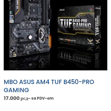
MBO ASUS AM4 TUF B450-PRO
GAMING
17.000
рсд
~ sa PDV-om