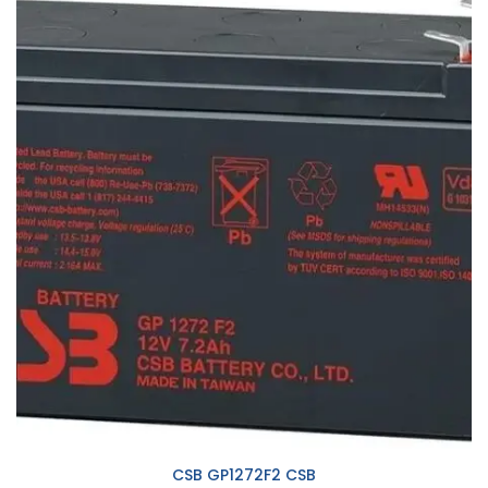
CSB GP1272F2 CSB