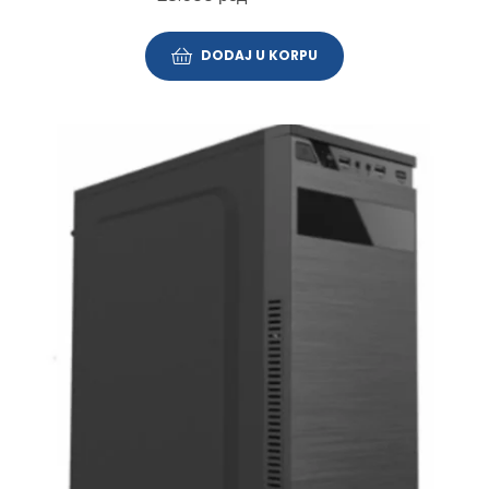
DODAJ U KORPU