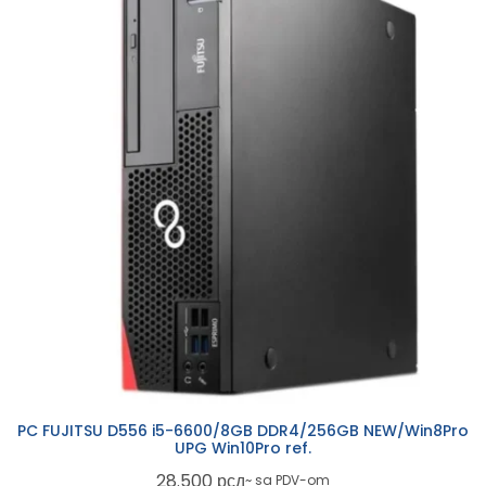
PC FUJITSU D556 i5-6600/8GB DDR4/256GB NEW/Win8Pro
UPG Win10Pro ref.
28.500
рсд
~ sa PDV-om