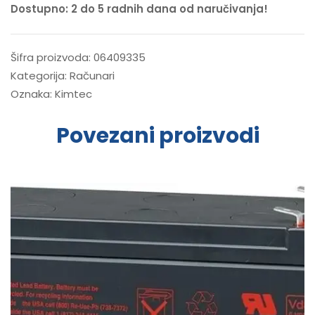
Dostupno: 2 do 5 radnih dana od naručivanja!
Šifra proizvoda:
06409335
Kategorija:
Računari
Oznaka:
Kimtec
Povezani proizvodi