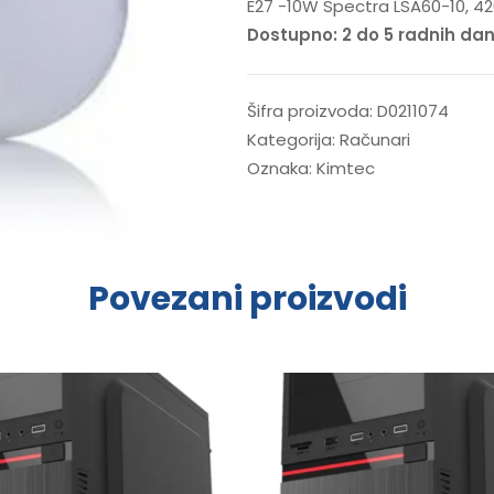
E27 -10W Spectra LSA60-10, 4
Dostupno: 2 do 5 radnih da
Šifra proizvoda:
D0211074
Kategorija:
Računari
Oznaka:
Kimtec
Povezani proizvodi