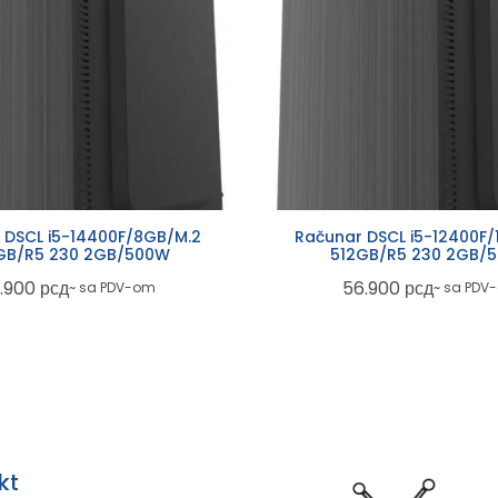
 DSCL i5-14400F/8GB/M.2
Računar DSCL i5-12400F/
GB/R5 230 2GB/500W
512GB/R5 230 2GB/
.900
рсд
56.900
рсд
~ sa PDV-om
~ sa PDV
kt