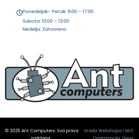
Ponedeljak– Petak: 9:00 – 17:00
Subota:
10:00 – 13:00
Nedelja: Zatvoreno
© 2025 Ant Computers. Sva prava
Izrada Webshopa
i
SEO
zadržana.
Optimizacija
,
Geos