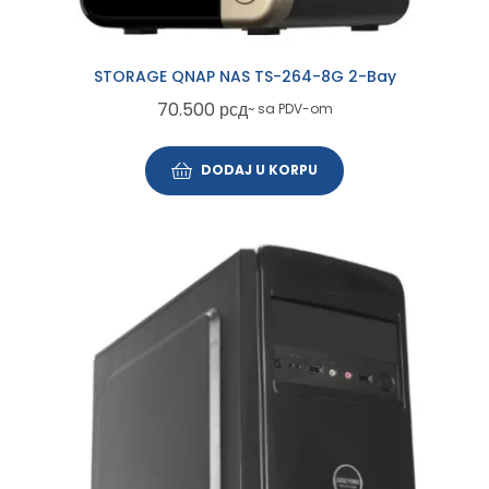
STORAGE QNAP NAS TS-264-8G 2-Bay
70.500
рсд
~ sa PDV-om
DODAJ U KORPU