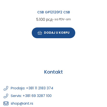
CSB GP12120F2 CSB
5.100
рсд
~ sa PDV-om
DODAJ U KORPU
Kontakt
Prodaja: +381 11 2183 374
Servis: +381 69 3287 100
shop@ant.rs