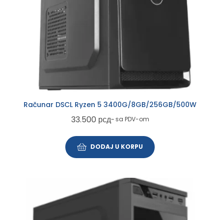
Računar DSCL Ryzen 5 3400G/8GB/256GB/500W
33.500
рсд
~ sa PDV-om
DODAJ U KORPU