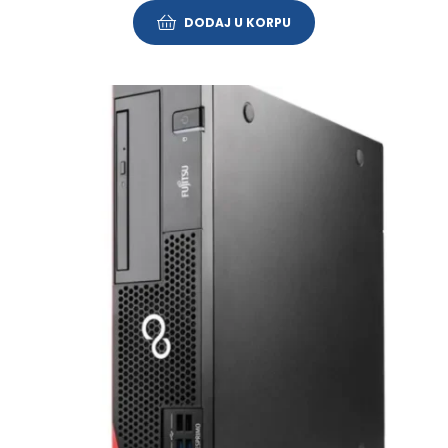
DODAJ U KORPU