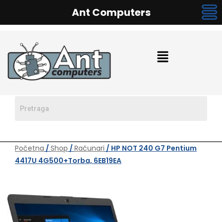
Ant Computers
Početna
/
Shop
/
Računari
/ HP NOT 240 G7 Pentium
4417U 4G500+torba, 6EB19EA