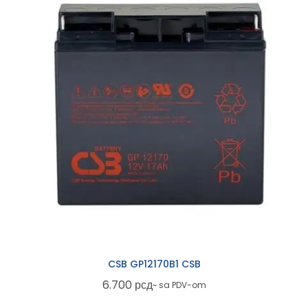
CSB GP12170B1 CSB
6.700
рсд
~ sa PDV-om