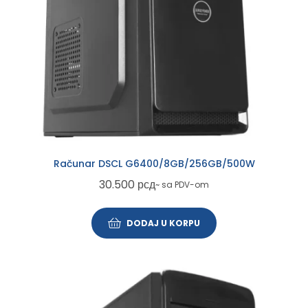
Računar DSCL G6400/8GB/256GB/500W
30.500
рсд
~ sa PDV-om
DODAJ U KORPU