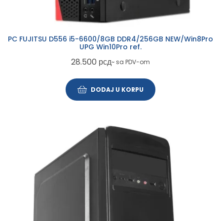
PC FUJITSU D556 i5-6600/8GB DDR4/256GB NEW/Win8Pro
UPG Win10Pro ref.
28.500
рсд
~ sa PDV-om
DODAJ U KORPU