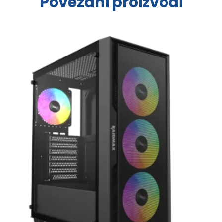
Povezani proizvodi