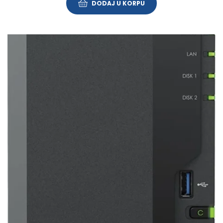
DODAJ U KORPU