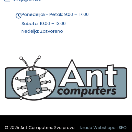
Ponedeljak– Petak: 9:00 – 17:00
Subota:
10:00 – 13:00
Nedelja: Zatvoreno
© 2025 Ant Computers. Sva prava
Izrada Webshopa
i
SEO