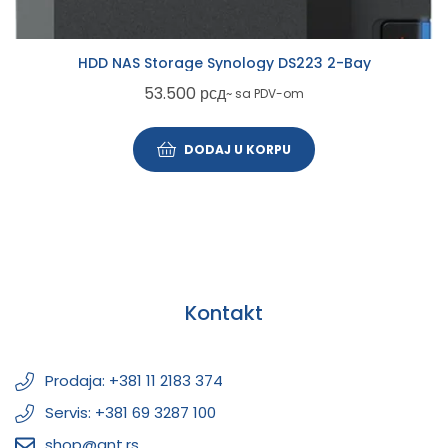
HDD NAS Storage Synology DS223 2-Bay
53.500
рсд
~ sa PDV-om
DODAJ U KORPU
Kontakt
Prodaja: +381 11 2183 374
Servis: +381 69 3287 100
shop@ant.rs