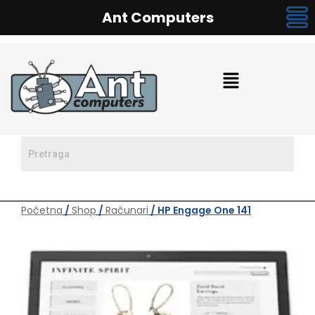
Ant Computers
Početna
/
Shop
/
Računari
/ HP Engage One 141