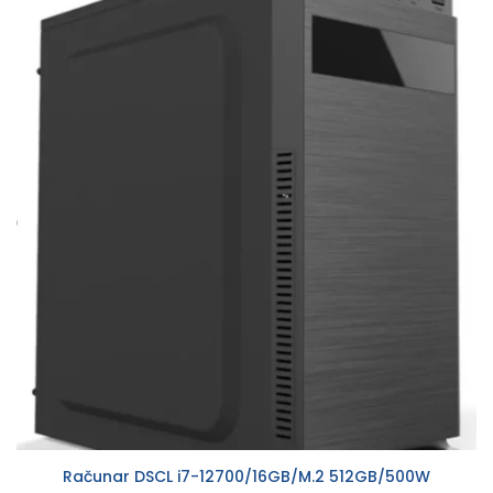
Računar DSCL i7-12700/16GB/M.2 512GB/500W