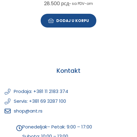
28.500
рсд
~ sa PDV-om
DODAJ U KORPU
Kontakt
Prodaja: +381 11 2183 374
Servis: +381 69 3287 100
shop@ant.rs
Ponedeljak– Petak: 9:00 – 17:00
Subota:
10:00 – 13:00